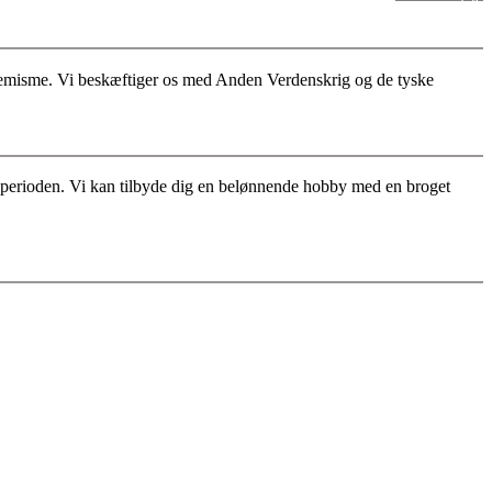
stremisme. Vi beskæftiger os med Anden Verdenskrig og de tyske
for perioden. Vi kan tilbyde dig en belønnende hobby med en broget