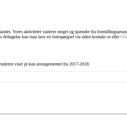
dlandet. Vores aktiviteter varierer meget og spænder fra formidlingsarra
s deltagelse kan man lave en forespørgsel via siden kontakt os eller
kli
enderen viser pt kun arrangementer fra 2017-2018.