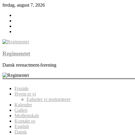
fredag, august 7, 2026
Regimentet
Dansk reenactment-forening
Forside
Hvem er vi
Enheder vi portrætterer
Kalender
Galleri
Medlemskab
Kontakt os
English
Dansk