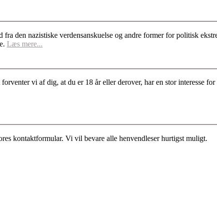
d fra den nazistiske verdensanskuelse og andre former for politisk ek
se.
Læs mere...
rventer vi af dig, at du er 18 år eller derover, har en stor interesse 
es kontaktformular. Vi vil bevare alle henvendleser hurtigst muligt.