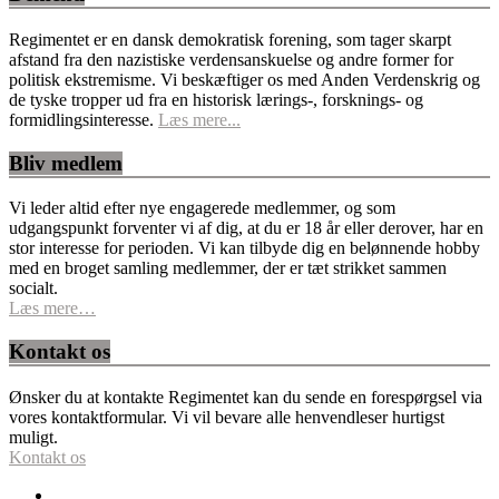
Regimentet er en dansk demokratisk forening, som tager skarpt
afstand fra den nazistiske verdensanskuelse og andre former for
politisk ekstremisme. Vi beskæftiger os med Anden Verdenskrig og
de tyske tropper ud fra en historisk lærings-, forsknings- og
formidlingsinteresse.
Læs mere...
Bliv medlem
Vi leder altid efter nye engagerede medlemmer, og som
udgangspunkt forventer vi af dig, at du er 18 år eller derover, har en
stor interesse for perioden. Vi kan tilbyde dig en belønnende hobby
med en broget samling medlemmer, der er tæt strikket sammen
socialt.
Læs mere…
Kontakt os
Ønsker du at kontakte Regimentet kan du sende en forespørgsel via
vores kontaktformular. Vi vil bevare alle henvendleser hurtigst
muligt.
Kontakt os