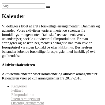
Kalender
Vi deltager i løbet af året i forskellige arrangementer i Danmark og
udlandet. Vores aktiviteter varierer meget og spænder fra
formidlingsarrangementer, “taktiske” reenactmentevents,
udlandsrejser, sociale aktiviteter til filmproduktion. Er man
arrangører og ønsker Regimentets deltagelse kan man lave en
forespørgsel via siden kontakt os eller
klikke her
. Bestyrelsen
behandler løbende forskellige forespørgsler med henblik på evt.
godkendelse.
Aktivitetskalenderen
Aktivitetskalenderen viser kommende og afholdte arrangementer.
Kalenderen viser pt kun arrangementer fra 2017-2018.
Kategorier
Felttræf
Filmproduktion
Intern Arrangement
Offentlig arrangement