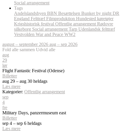
Social arrangement
Tags
Andelslandsbyen
BBN
Besættelsen
Bunker by night
DR
England
Felttræf
Filmproduktion
Hundested
køretøjer
Krigshistorisk festival
Offentlig arrangement
Rødovre
silkeborg
Social arrangement
Tarp
Udenlandsk felttræf
Vestvolden
War and Peace
WW2
august – september 2026
aug – sep 2026
Fold alle sammen
Udvid alle
aug
29
lør
Flight Fantastic Festival (Odense)
Billetter
aug 29 – aug 30
heldags
Læs mere
Kategorier:
Offentlig arrangement
sep
4
fre
Military Days, panzermuseum east
Billetter
sep 4 – sep 6
heldags
Læs mere