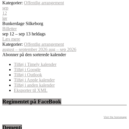
Kategorier:
Offentlig arrangement
sep
12
lør
Bunkerdage Silkeborg
Billetter
sep 12 – sep 13
heldags
Læs mere
Kategorier:
Offentlig arrangement
august – september 2026
aug – sep 2026
Abonner på den sorterede kalender
Tilføj i Timely kalender
Tilføj i Google
Tilføj i Outlook
Tilføj i Apple kalender
Tilføj i anden kalender
Eksporter til XML
Regimentet på FaceBook
Visit the homepage
Dementi