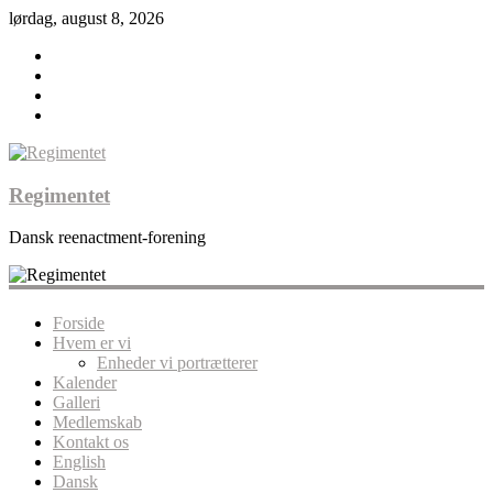
lørdag, august 8, 2026
Regimentet
Dansk reenactment-forening
Forside
Hvem er vi
Enheder vi portrætterer
Kalender
Galleri
Medlemskab
Kontakt os
English
Dansk