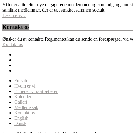
Vi leder altid efter nye engagerede medlemmer, og som udgangspunkt fo
samling medlemmer, der er tæt strikket sammen socialt.
Læs mere…
Kontakt os
Ønsker du at kontakte Regimentet kan du sende en forespørgsel via vor
Kontakt os
Forside
Hvem er vi
Enheder vi portrætterer
Kalender
Galleri
Medlemskab
Kontakt os
English
Dansk