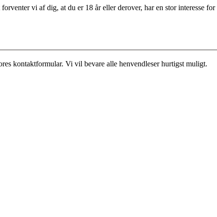
rventer vi af dig, at du er 18 år eller derover, har en stor interesse 
es kontaktformular. Vi vil bevare alle henvendleser hurtigst muligt.