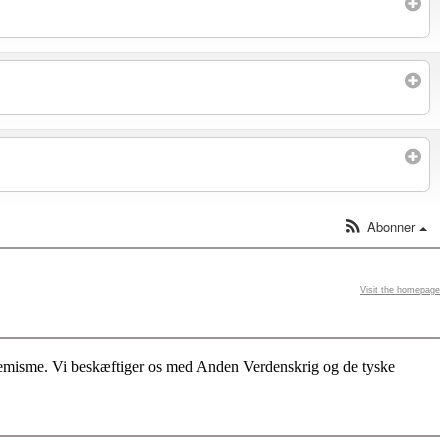
Abonner
Visit the homepage
stremisme. Vi beskæftiger os med Anden Verdenskrig og de tyske