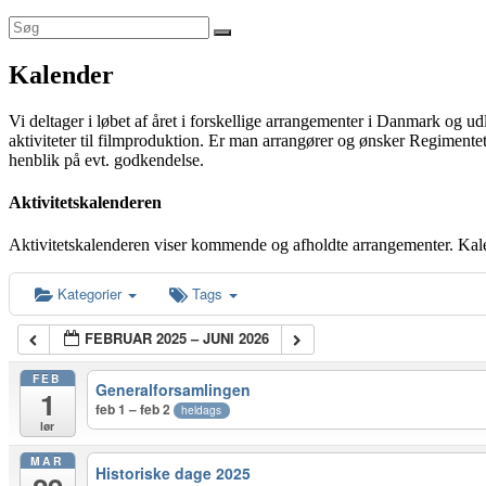
Kalender
Vi deltager i løbet af året i forskellige arrangementer i Danmark og u
aktiviteter til filmproduktion. Er man arrangører og ønsker Regimentet
henblik på evt. godkendelse.
Aktivitetskalenderen
Aktivitetskalenderen viser kommende og afholdte arrangementer. Kal
Kategorier
Tags
FEBRUAR 2025 – JUNI 2026
FEB
Generalforsamlingen
1
feb 1 – feb 2
heldags
lør
MAR
Historiske dage 2025