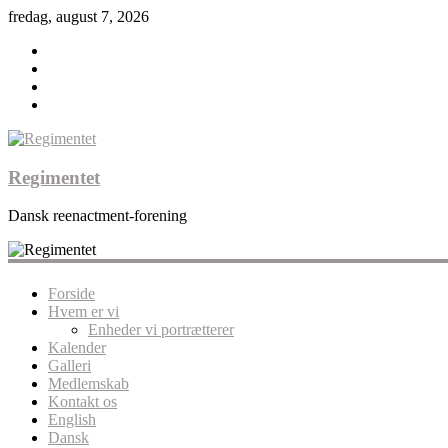
fredag, august 7, 2026
Regimentet
Dansk reenactment-forening
Forside
Hvem er vi
Enheder vi portrætterer
Kalender
Galleri
Medlemskab
Kontakt os
English
Dansk