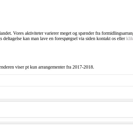
dlandet. Vores aktiviteter varierer meget og spænder fra formidlingsarra
s deltagelse kan man lave en forespørgsel via siden kontakt os eller
kli
enderen viser pt kun arrangementer fra 2017-2018.