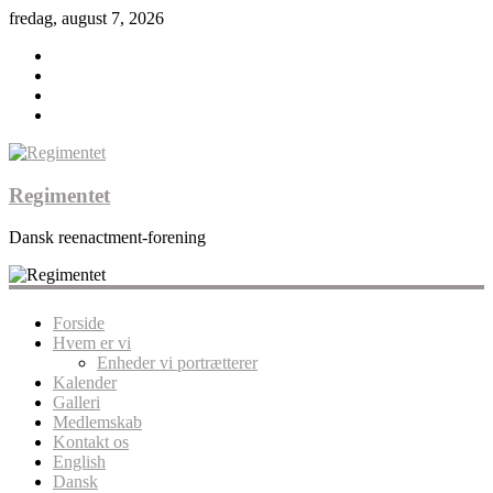
fredag, august 7, 2026
Regimentet
Dansk reenactment-forening
Forside
Hvem er vi
Enheder vi portrætterer
Kalender
Galleri
Medlemskab
Kontakt os
English
Dansk