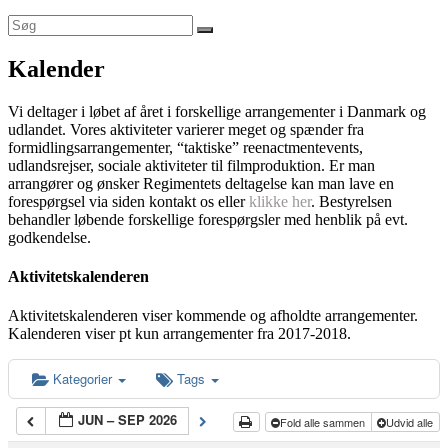
Kalender
Vi deltager i løbet af året i forskellige arrangementer i Danmark og
udlandet. Vores aktiviteter varierer meget og spænder fra
formidlingsarrangementer, “taktiske” reenactmentevents,
udlandsrejser, sociale aktiviteter til filmproduktion. Er man
arrangører og ønsker Regimentets deltagelse kan man lave en
forespørgsel via siden kontakt os eller
klikke her
. Bestyrelsen
behandler løbende forskellige forespørgsler med henblik på evt.
godkendelse.
Aktivitetskalenderen
Aktivitetskalenderen viser kommende og afholdte arrangementer.
Kalenderen viser pt kun arrangementer fra 2017-2018.
Kategorier
Tags
JUN – SEP 2026
Fold alle sammen
Udvid alle