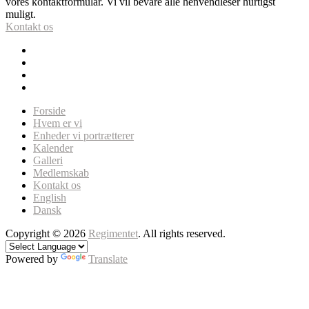
vores kontaktformular. Vi vil bevare alle henvendleser hurtigst
muligt.
Kontakt os
Forside
Hvem er vi
Enheder vi portrætterer
Kalender
Galleri
Medlemskab
Kontakt os
English
Dansk
Copyright © 2026
Regimentet
. All rights reserved.
Powered by
Translate