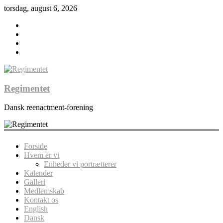
torsdag, august 6, 2026
Regimentet
Dansk reenactment-forening
Forside
Hvem er vi
Enheder vi portrætterer
Kalender
Galleri
Medlemskab
Kontakt os
English
Dansk